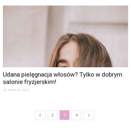
Udana pielęgnacja włosów? Tylko w dobrym
salonie fryzjerskim!
29 MARCA 2022
2
3
4