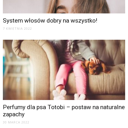
System włosów dobry na wszystko!
7 KWIETNIA 2022
Perfumy dla psa Totobi – postaw na naturalne
zapachy
30 MARCA 2022