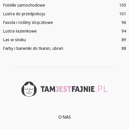
Foteliki samochodowe
105
Lustra do przedpokoju
101
Fasola i rośliny strączkowe
96
Lustra łazienkowe
94
Las w słoiku
89
Farby i barwniki do tkanin, ubrań
88
O NAS