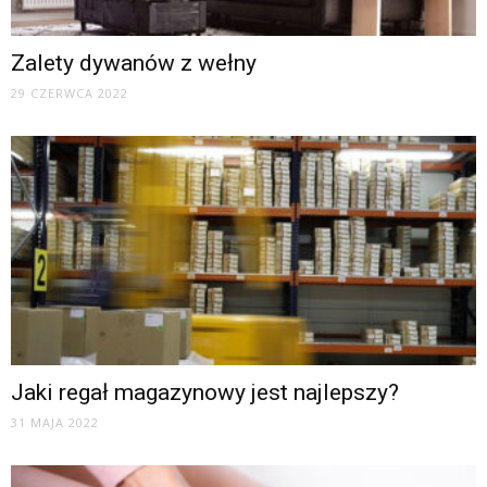
Zalety dywanów z wełny
29 CZERWCA 2022
Jaki regał magazynowy jest najlepszy?
31 MAJA 2022