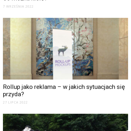
7 WRZEŚNIA 2022
Rollup jako reklama – w jakich sytuacjach się
przyda?
27 LIPCA 2022