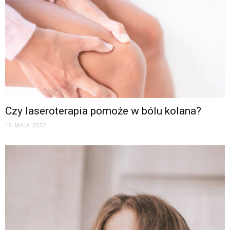
Czy laseroterapia pomoże w bólu kolana?
19 MAJA 2022