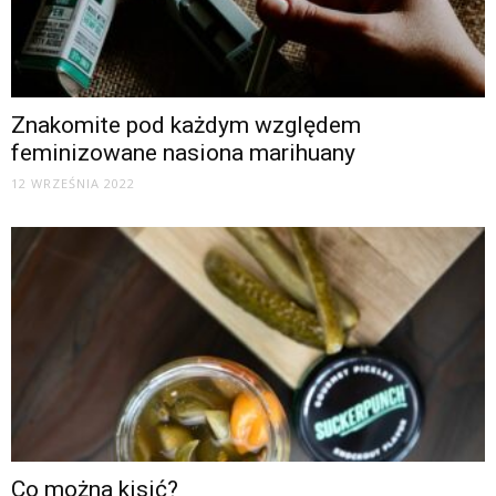
Znakomite pod każdym względem
feminizowane nasiona marihuany
12 WRZEŚNIA 2022
Co można kisić?