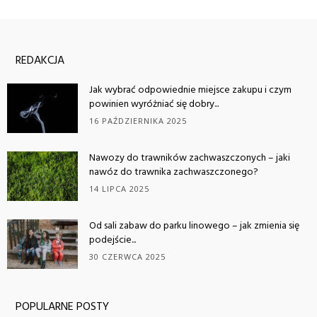
REDAKCJA
Jak wybrać odpowiednie miejsce zakupu i czym
powinien wyróżniać się dobry...
16 PAŹDZIERNIKA 2025
Nawozy do trawników zachwaszczonych – jaki
nawóz do trawnika zachwaszczonego?
14 LIPCA 2025
Od sali zabaw do parku linowego – jak zmienia się
podejście...
30 CZERWCA 2025
POPULARNE POSTY