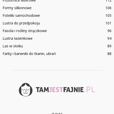
Poziomice laserowe
112
Formy silikonowe
106
Foteliki samochodowe
105
Lustra do przedpokoju
101
Fasola i rośliny strączkowe
96
Lustra łazienkowe
94
Las w słoiku
89
Farby i barwniki do tkanin, ubrań
88