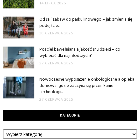
14 LIPCA 2025
Od sali zabaw do parku linowego – jak zmienia się
podejście...
30 CZERWCA 2025
Pościel bawełniana a jakość snu dzieci – co
wybierać dla najmłodszych?
27 CZERWCA 2025
Nowoczesne wyposażenie onkologiczne a opieka
domowa: gdzie zaczyna się przenikanie
technologii...
27 CZERWCA 2025
KATEGORIE
Kategorie