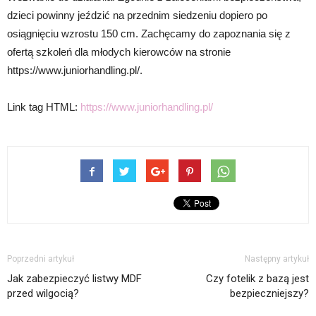
dzieci powinny jeździć na przednim siedzeniu dopiero po
osiągnięciu wzrostu 150 cm. Zachęcamy do zapoznania się z
ofertą szkoleń dla młodych kierowców na stronie
https://www.juniorhandling.pl/.
Link tag HTML:
https://www.juniorhandling.pl/
Poprzedni artykuł
Następny artykuł
Jak zabezpieczyć listwy MDF
Czy fotelik z bazą jest
przed wilgocią?
bezpieczniejszy?