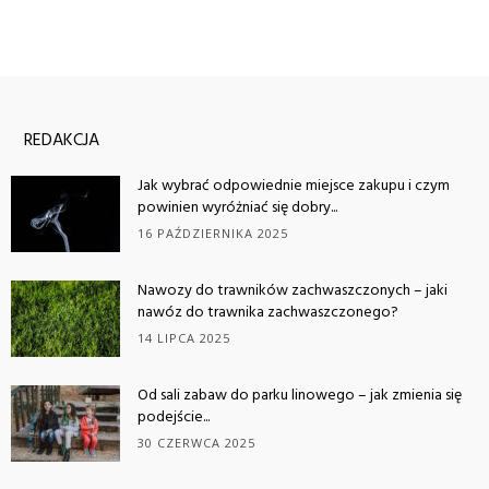
REDAKCJA
Jak wybrać odpowiednie miejsce zakupu i czym
powinien wyróżniać się dobry...
16 PAŹDZIERNIKA 2025
Nawozy do trawników zachwaszczonych – jaki
nawóz do trawnika zachwaszczonego?
14 LIPCA 2025
Od sali zabaw do parku linowego – jak zmienia się
podejście...
30 CZERWCA 2025