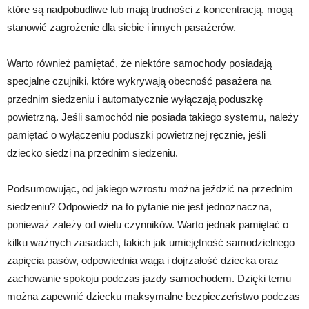
które są nadpobudliwe lub mają trudności z koncentracją, mogą
stanowić zagrożenie dla siebie i innych pasażerów.
Warto również pamiętać, że niektóre samochody posiadają
specjalne czujniki, które wykrywają obecność pasażera na
przednim siedzeniu i automatycznie wyłączają poduszkę
powietrzną. Jeśli samochód nie posiada takiego systemu, należy
pamiętać o wyłączeniu poduszki powietrznej ręcznie, jeśli
dziecko siedzi na przednim siedzeniu.
Podsumowując, od jakiego wzrostu można jeździć na przednim
siedzeniu? Odpowiedź na to pytanie nie jest jednoznaczna,
ponieważ zależy od wielu czynników. Warto jednak pamiętać o
kilku ważnych zasadach, takich jak umiejętność samodzielnego
zapięcia pasów, odpowiednia waga i dojrzałość dziecka oraz
zachowanie spokoju podczas jazdy samochodem. Dzięki temu
można zapewnić dziecku maksymalne bezpieczeństwo podczas