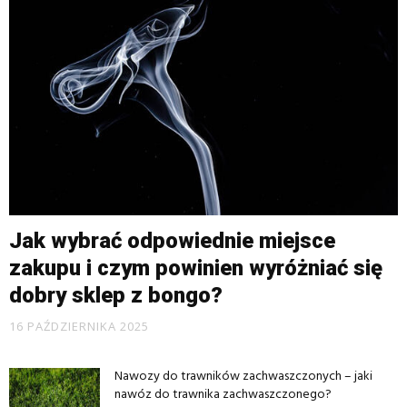
Jak wybrać odpowiednie miejsce
zakupu i czym powinien wyróżniać się
dobry sklep z bongo?
16 PAŹDZIERNIKA 2025
Nawozy do trawników zachwaszczonych – jaki
nawóz do trawnika zachwaszczonego?