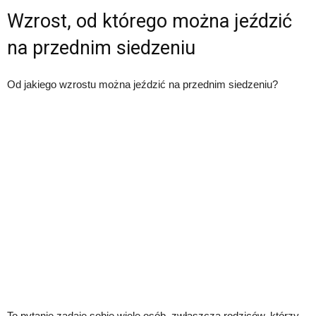
Wzrost, od którego można jeździć
na przednim siedzeniu
Od jakiego wzrostu można jeździć na przednim siedzeniu?
To pytanie zadaje sobie wiele osób, zwłaszcza rodziców, którzy