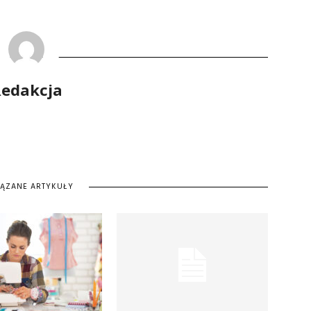
edakcja
IĄZANE ARTYKUŁY