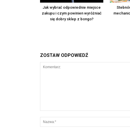
Jak wybrać odpowiednie miejsce
Stebnó
zakupu i czym powinien wyróżniać
mechanic
się dobry sklep z bongo?
ZOSTAW ODPOWIEDŹ