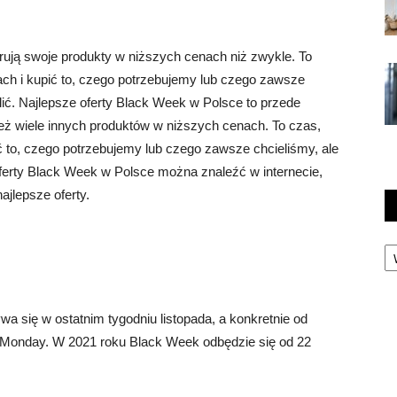
rują swoje produkty w niższych cenach niż zwykle. To
ch i kupić to, czego potrzebujemy lub czego zawsze
lić. Najlepsze oferty Black Week w Polsce to przede
ież wiele innych produktów w niższych cenach. To czas,
 to, czego potrzebujemy lub czego zawsze chcieliśmy, ale
oferty Black Week w Polsce można znaleźć w internecie,
ajlepsze oferty.
Ka
 się w ostatnim tygodniu listopada, a konkretnie od
 Monday. W 2021 roku Black Week odbędzie się od 22