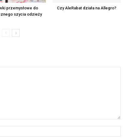
wki przemysłowe do
Czy AleRabat działa na Allegro?
znego szycia odzieży