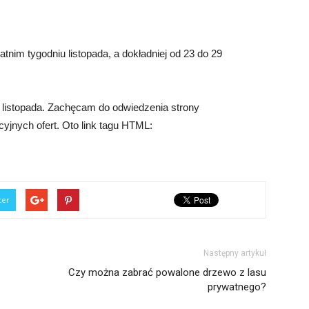
nim tygodniu listopada, a dokładniej od 23 do 29
 listopada. Zachęcam do odwiedzenia strony
kcyjnych ofert. Oto link tagu HTML:
ter
Następny artykuł
Czy można zabrać powalone drzewo z lasu
prywatnego?