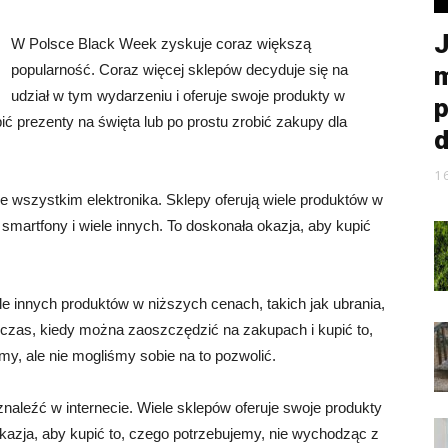
J
W Polsce Black Week zyskuje coraz większą
popularność. Coraz więcej sklepów decyduje się na
m
udział w tym wydarzeniu i oferuje swoje produkty w
p
ć prezenty na święta lub po prostu zrobić zakupy dla
d
1
e wszystkim elektronika. Sklepy oferują wiele produktów w
, smartfony i wiele innych. To doskonała okazja, aby kupić
ele innych produktów w niższych cenach, takich jak ubrania,
o czas, kiedy można zaoszczędzić na zakupach i kupić to,
y, ale nie mogliśmy sobie na to pozwolić.
aleźć w internecie. Wiele sklepów oferuje swoje produkty
okazja, aby kupić to, czego potrzebujemy, nie wychodząc z