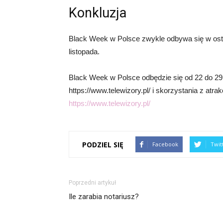
Konkluzja
Black Week w Polsce zwykle odbywa się w ostat
listopada.
Black Week w Polsce odbędzie się od 22 do 29
https://www.telewizory.pl/ i skorzystania z atra
https://www.telewizory.pl/
PODZIEL SIĘ
Facebook
Twit
Poprzedni artykuł
Ile zarabia notariusz?