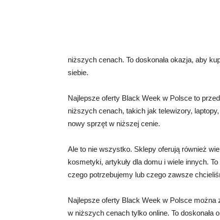
niższych cenach. To doskonała okazja, aby kupi
siebie.
Najlepsze oferty Black Week w Polsce to przed
niższych cenach, takich jak telewizory, laptopy
nowy sprzęt w niższej cenie.
Ale to nie wszystko. Sklepy oferują również wi
kosmetyki, artykuły dla domu i wiele innych. T
czego potrzebujemy lub czego zawsze chcieliśm
Najlepsze oferty Black Week w Polsce można zn
w niższych cenach tylko online. To doskonała 