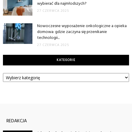
wybierać dla najmłodszych?
27 CZERWCA 2025
Nowoczesne wyposażenie onkologiczne a opieka
domowa: gdzie zaczyna się przenikanie
technologii...
27 CZERWCA 2025
KATEGORIE
Kategorie
REDAKCJA