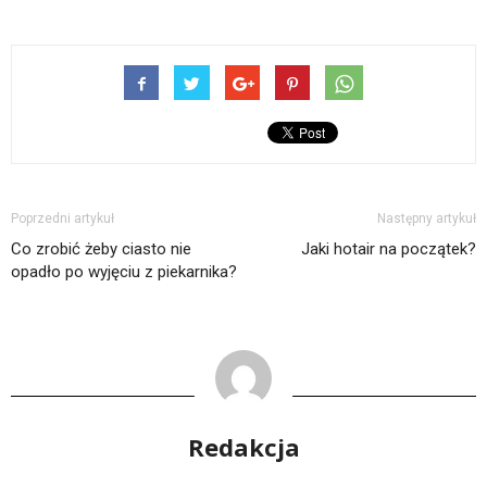
Poprzedni artykuł
Następny artykuł
Co zrobić żeby ciasto nie
Jaki hotair na początek?
opadło po wyjęciu z piekarnika?
Redakcja