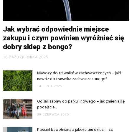
Jak wybrać odpowiednie miejsce
zakupu i czym powinien wyróżniać się
dobry sklep z bongo?
16 PAŹDZIERNIKA 2025
Nawozy do trawników zachwaszczonych – jaki
nawóz do trawnika zachwaszczonego?
14 LIPCA 2025
Od sali zabaw do parku linowego – jak zmienia się
podejście...
30 CZERWCA 2025
Pościel bawełniana a jakość snu dzieci – co