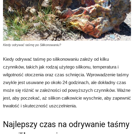
Kiedy odrywać taśmę po Silikonowaniu?
Kiedy odrywać taśmę po silikonowaniu zależy od kilku
czynników, takich jak rodzaj użytego silikonu, temperatura i
wilgotność otoczenia oraz czas schnięcia. Wprowadzenie taśmy
zwykle jest usuwane po około 24 godzinach, ale dokładny czas
może się różnić w zależności od powyższych czynników. Ważne
jest, aby poczekać, aż silikon całkowicie wyschnie, aby zapewnić
trwałość i skuteczność uszczelnienia.
Najlepszy czas na odrywanie taśmy