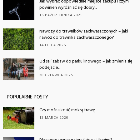
Jak wybrać odpowiednie miejsce zakupu i czym
powinien wyróżniać się dobry...
16 PAŹDZIERNIKA 2025
Nawozy do trawników zachwaszczonych – jaki
nawóz do trawnika zachwaszczonego?
14 LIPCA 2025
Od sali zabaw do parku linowego – jak zmienia się
podejście...
30 CZERWCA 2025
POPULARNE POSTY
Czy można kosić mokrą trawę
13 MARCA 2020