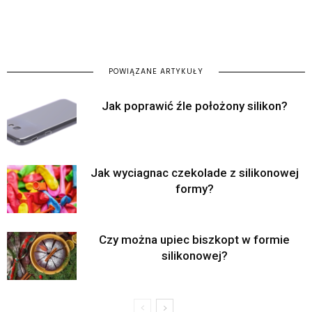
POWIĄZANE ARTYKUŁY
Jak poprawić źle położony silikon?
Jak wyciagnac czekolade z silikonowej
formy?
Czy można upiec biszkopt w formie
silikonowej?