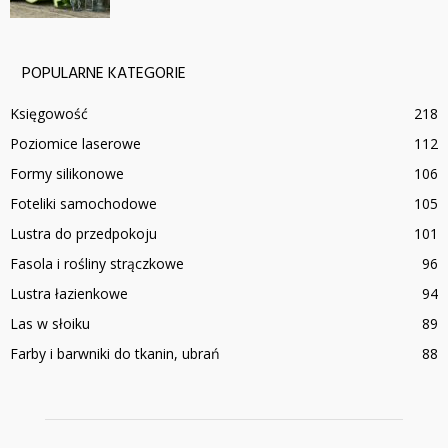
POPULARNE KATEGORIE
Księgowość
218
Poziomice laserowe
112
Formy silikonowe
106
Foteliki samochodowe
105
Lustra do przedpokoju
101
Fasola i rośliny strączkowe
96
Lustra łazienkowe
94
Las w słoiku
89
Farby i barwniki do tkanin, ubrań
88