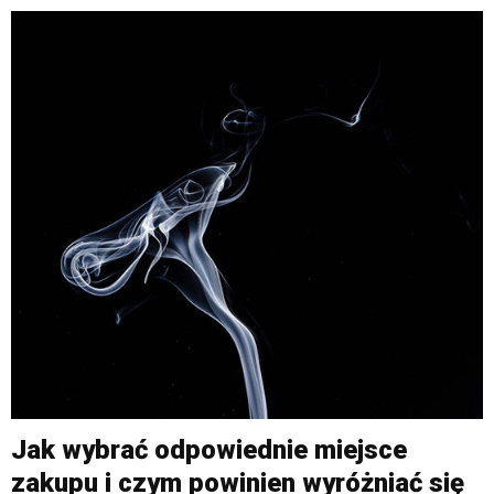
Jak wybrać odpowiednie miejsce
zakupu i czym powinien wyróżniać się