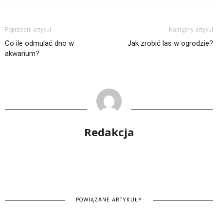
Poprzedni artykuł
Następny artykuł
Co ile odmulać dno w
Jak zrobić las w ogrodzie?
akwarium?
Redakcja
POWIĄZANE ARTYKUŁY