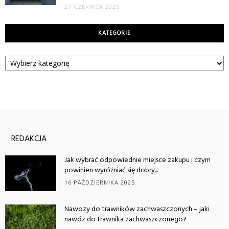
27 CZERWCA 2025
KATEGORIE
Kategorie
REDAKCJA
Jak wybrać odpowiednie miejsce zakupu i czym
powinien wyróżniać się dobry...
16 PAŹDZIERNIKA 2025
Nawozy do trawników zachwaszczonych – jaki
nawóz do trawnika zachwaszczonego?