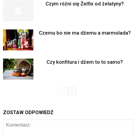
Czym różni się Żelfix od żelatyny?
Czemu bo nie ma dżemu a marmolada?
Czy konfitura i dżem to to samo?
ZOSTAW ODPOWIEDŹ