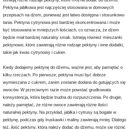
Pektyna jabłkowa jest najczęściej stosowana w domowych
przepisach na dżem, ponieważ jest łatwo dostępna i stosunkowo
tania. Pektyna cytrynowa jest bardziej skoncentrowana i może
być stosowana w mniejszych ilościach, co oznacza, że ​​dżem
będzie miał bardziej naturalny smak. Istnieją również mieszanki
pektynowe, które zawierają różne rodzaje pektyny i inne dodatki,
takie jak kwas cytrynowy i cukier.
Kiedy dodajemy pektynę do dżemu, ważne jest, aby pamiętać o
kilku rzeczach. Po pierwsze, pektyna musi być dobrze
wymieszana z cukrem, zanim zostanie dodana do gotujących się
owoców. W przeciwnym razie może powstać grudkowata
konsystencja, która będzie trudna do rozpuszczenia. Po drugie,
należy pamiętać, że różne owoce zawierają różne ilości
naturalnej pektyny. Na przykład, jabłka i cytrusy są bogate w
pektynę, podczas gdy truskawki i maliny zawierają mniej. Dlatego
też, ilość pektyny, którą należy dodać do dżemu, może się różnić