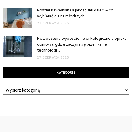
Pościel bawełniana a jakość snu dzieci – co
wybierać dla najmłodszych?
27 CZERWCA 2025
Nowoczesne wyposażenie onkologiczne a opieka
domowa: gdzie zaczyna się przenikanie
technologii...
27 CZERWCA 2025
KATEGORIE
Kategorie