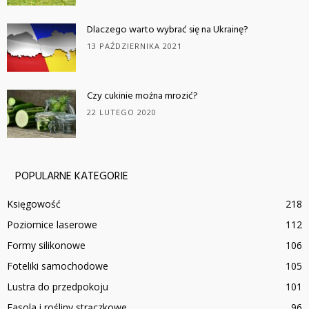
Dlaczego warto wybrać się na Ukrainę?
13 PAŹDZIERNIKA 2021
Czy cukinie można mrozić?
22 LUTEGO 2020
POPULARNE KATEGORIE
Księgowość
218
Poziomice laserowe
112
Formy silikonowe
106
Foteliki samochodowe
105
Lustra do przedpokoju
101
Fasola i rośliny strączkowe
96