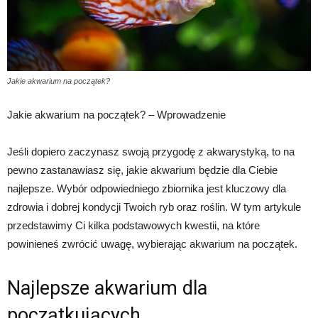
Jakie akwarium na początek?
Jakie akwarium na początek? – Wprowadzenie
Jeśli dopiero zaczynasz swoją przygodę z akwarystyką, to na
pewno zastanawiasz się, jakie akwarium będzie dla Ciebie
najlepsze. Wybór odpowiedniego zbiornika jest kluczowy dla
zdrowia i dobrej kondycji Twoich ryb oraz roślin. W tym artykule
przedstawimy Ci kilka podstawowych kwestii, na które
powinieneś zwrócić uwagę, wybierając akwarium na początek.
Najlepsze akwarium dla
początkujących