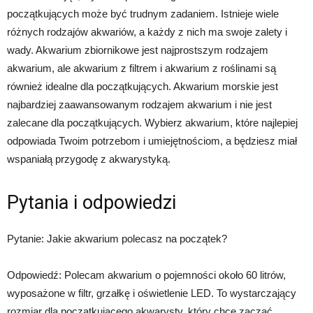
początkujących może być trudnym zadaniem. Istnieje wiele
różnych rodzajów akwariów, a każdy z nich ma swoje zalety i
wady. Akwarium zbiornikowe jest najprostszym rodzajem
akwarium, ale akwarium z filtrem i akwarium z roślinami są
również idealne dla początkujących. Akwarium morskie jest
najbardziej zaawansowanym rodzajem akwarium i nie jest
zalecane dla początkujących. Wybierz akwarium, które najlepiej
odpowiada Twoim potrzebom i umiejętnościom, a będziesz miał
wspaniałą przygodę z akwarystyką.
Pytania i odpowiedzi
Pytanie: Jakie akwarium polecasz na początek?
Odpowiedź: Polecam akwarium o pojemności około 60 litrów,
wyposażone w filtr, grzałkę i oświetlenie LED. To wystarczający
rozmiar dla początkującego akwarysty, który chce zacząć