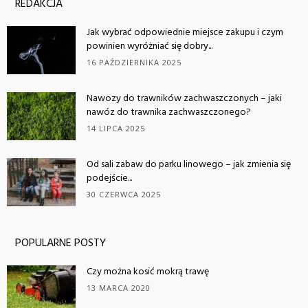
REDAKCJA
Jak wybrać odpowiednie miejsce zakupu i czym
powinien wyróżniać się dobry...
16 PAŹDZIERNIKA 2025
Nawozy do trawników zachwaszczonych – jaki
nawóz do trawnika zachwaszczonego?
14 LIPCA 2025
Od sali zabaw do parku linowego – jak zmienia się
podejście...
30 CZERWCA 2025
POPULARNE POSTY
Czy można kosić mokrą trawę
13 MARCA 2020