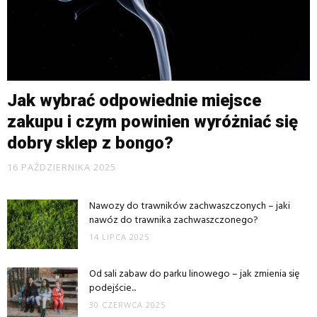
Jak wybrać odpowiednie miejsce
zakupu i czym powinien wyróżniać się
dobry sklep z bongo?
16 PAŹDZIERNIKA 2025
Nawozy do trawników zachwaszczonych – jaki
nawóz do trawnika zachwaszczonego?
14 LIPCA 2025
Od sali zabaw do parku linowego – jak zmienia się
podejście...
30 CZERWCA 2025