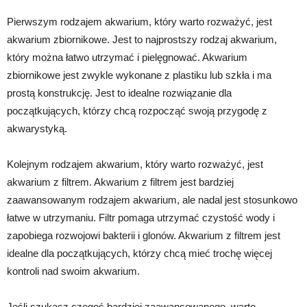
Pierwszym rodzajem akwarium, który warto rozważyć, jest
akwarium zbiornikowe. Jest to najprostszy rodzaj akwarium,
który można łatwo utrzymać i pielęgnować. Akwarium
zbiornikowe jest zwykle wykonane z plastiku lub szkła i ma
prostą konstrukcję. Jest to idealne rozwiązanie dla
początkujących, którzy chcą rozpocząć swoją przygodę z
akwarystyką.
Kolejnym rodzajem akwarium, który warto rozważyć, jest
akwarium z filtrem. Akwarium z filtrem jest bardziej
zaawansowanym rodzajem akwarium, ale nadal jest stosunkowo
łatwe w utrzymaniu. Filtr pomaga utrzymać czystość wody i
zapobiega rozwojowi bakterii i glonów. Akwarium z filtrem jest
idealne dla początkujących, którzy chcą mieć trochę więcej
kontroli nad swoim akwarium.
Jeśli szukasz czegoś bardziej zaawansowanego, warto