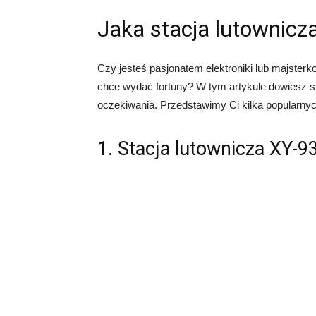
Jaka stacja lutownicz
Czy jesteś pasjonatem elektroniki lub majsterkow
chce wydać fortuny? W tym artykule dowiesz się
oczekiwania. Przedstawimy Ci kilka popularnych
1. Stacja lutownicza XY-9