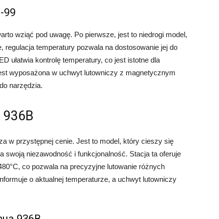
D-99
warto wziąć pod uwagę. Po pierwsze, jest to niedrogi model,
e, regulacja temperatury pozwala na dostosowanie jej do
D ułatwia kontrolę temperatury, co jest istotne dla
 jest wyposażona w uchwyt lutowniczy z magnetycznym
do narzędzia.
a 936B
za w przystępnej cenie. Jest to model, który cieszy się
 swoją niezawodność i funkcjonalność. Stacja ta oferuje
480°C, co pozwala na precyzyjne lutowanie różnych
formuje o aktualnej temperaturze, a uchwyt lutowniczy
ihua 936B