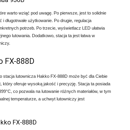
óre warto wziąć pod uwagę. Po pierwsze, jest to solidnie
i długotrwałe użytkowanie. Po drugie, regulacja
nkretnych potrzeb. Po trzecie, wyświetlacz LED ułatwia
yjnego lutowania. Dodatkowo, stacja ta jest łatwa w
niczy.
ko FX-888D
 to stacja lutownicza Hakko FX-888D może być dla Ciebie
 który oferuje wysoką jakość i precyzję. Stacja ta posiada
899°C, co pozwala na lutowanie różnych materiałów, w tym
alnej temperaturze, a uchwyt lutowniczy jest
Hakko FX-888D