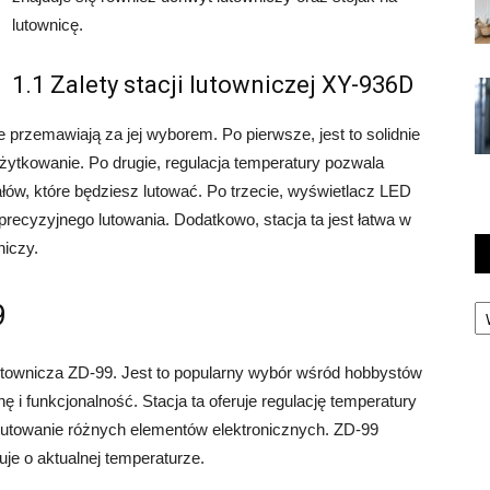
lutownicę.
1.1 Zalety stacji lutowniczej XY-936D
e przemawiają za jej wyborem. Po pierwsze, jest to solidnie
żytkowanie. Po drugie, regulacja temperatury pozwala
łów, które będziesz lutować. Po trzecie, wyświetlacz LED
a precyzyjnego lutowania. Dodatkowo, stacja ta jest łatwa w
niczy.
Ka
9
townicza ZD-99. Jest to popularny wybór wśród hobbystów
ę i funkcjonalność. Stacja ta oferuje regulację temperatury
lutowanie różnych elementów elektronicznych. ZD-99
je o aktualnej temperaturze.