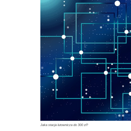
Jaka stacja lutownicza do 300 zł?