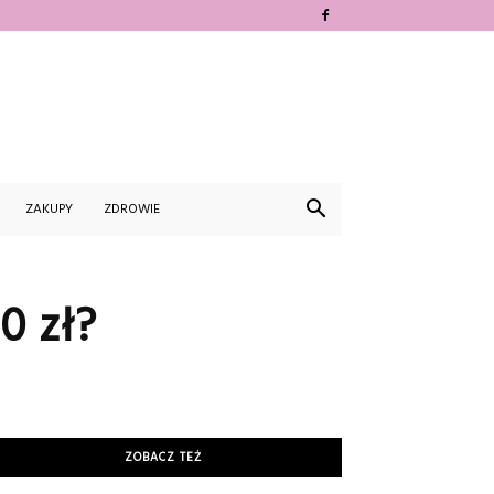
ZAKUPY
ZDROWIE
0 zł?
ZOBACZ TEŻ