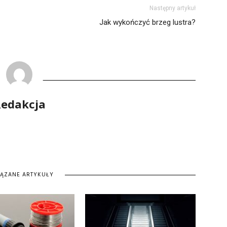
Następny artykuł
Jak wykończyć brzeg lustra?
edakcja
IĄZANE ARTYKUŁY