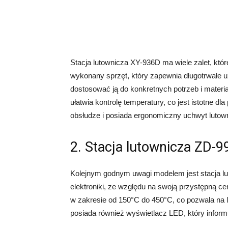
Stacja lutownicza XY-936D ma wiele zalet, któr
wykonany sprzęt, który zapewnia długotrwałe u
dostosować ją do konkretnych potrzeb i materia
ułatwia kontrolę temperatury, co jest istotne dl
obsłudze i posiada ergonomiczny uchwyt lutow
2. Stacja lutownicza ZD-9
Kolejnym godnym uwagi modelem jest stacja lu
elektroniki, ze względu na swoją przystępną cen
w zakresie od 150°C do 450°C, co pozwala na 
posiada również wyświetlacz LED, który informu