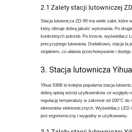
2.1 Zalety stacji lutowniczej Z
Stacja lutownicza ZD-99 ma wiele zalet, które 
który oferuje dobrą jakość wykonania. Po drugi
konkretnych potrzeb. Po trzecie, wyświetlacz LE
precyzyjnego lutowania. Dodatkowo, stacja ta
stojakiem, co ułatwia przechowywanie i dostęp 
3. Stacja lutownicza Yihu
Yihua 936B to kolejna popularna stacja lutownic
dobrą opinią wśród użytkowników ze względu na
regulację temperatury w zakresie od 200°C do 
elementów elektronicznych. Wyświetlacz LED in
jest ergonomiczny i wygodny w użytkowaniu.
3.1 Zalety stacji lutowniczej Y