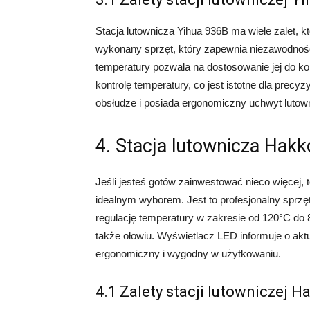
Stacja lutownicza Yihua 936B ma wiele zalet, kt
wykonany sprzęt, który zapewnia niezawodność 
temperatury pozwala na dostosowanie jej do ko
kontrolę temperatury, co jest istotne dla precyz
obsłudze i posiada ergonomiczny uchwyt lutow
4. Stacja lutownicza Hak
Jeśli jesteś gotów zainwestować nieco więcej,
idealnym wyborem. Jest to profesjonalny sprzęt,
regulację temperatury w zakresie od 120°C do 
także ołowiu. Wyświetlacz LED informuje o aktu
ergonomiczny i wygodny w użytkowaniu.
4.1 Zalety stacji lutowniczej 