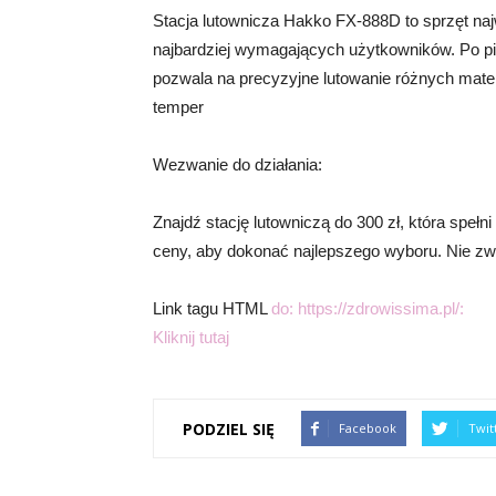
Stacja lutownicza Hakko FX-888D to sprzęt naj
najbardziej wymagających użytkowników. Po pi
pozwala na precyzyjne lutowanie różnych mater
temper
Wezwanie do działania:
Znajdź stację lutowniczą do 300 zł, która spełni
ceny, aby dokonać najlepszego wyboru. Nie zwle
Link tagu HTML
do: https://zdrowissima.pl/:
Kliknij tutaj
PODZIEL SIĘ
Facebook
Twit