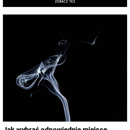
ZOBACZ TEŻ
Jak wybrać odpowiednie miejsce