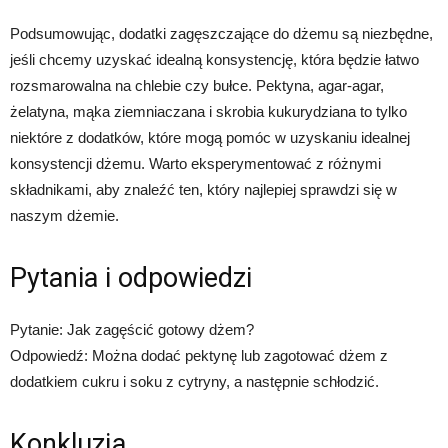
Podsumowując, dodatki zagęszczające do dżemu są niezbędne,
jeśli chcemy uzyskać idealną konsystencję, która będzie łatwo
rozsmarowalna na chlebie czy bułce. Pektyna, agar-agar,
żelatyna, mąka ziemniaczana i skrobia kukurydziana to tylko
niektóre z dodatków, które mogą pomóc w uzyskaniu idealnej
konsystencji dżemu. Warto eksperymentować z różnymi
składnikami, aby znaleźć ten, który najlepiej sprawdzi się w
naszym dżemie.
Pytania i odpowiedzi
Pytanie: Jak zagęścić gotowy dżem?
Odpowiedź: Można dodać pektynę lub zagotować dżem z
dodatkiem cukru i soku z cytryny, a następnie schłodzić.
Konkluzja