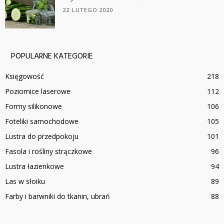
22 LUTEGO 2020
POPULARNE KATEGORIE
Księgowość
218
Poziomice laserowe
112
Formy silikonowe
106
Foteliki samochodowe
105
Lustra do przedpokoju
101
Fasola i rośliny strączkowe
96
Lustra łazienkowe
94
Las w słoiku
89
Farby i barwniki do tkanin, ubrań
88