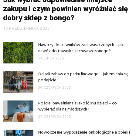
zakupu i czym powinien wyróżniać się
dobry sklep z bongo?
16 PAŹDZIERNIKA 2025
Nawozy do trawników zachwaszczonych – jaki
nawóz do trawnika zachwaszczonego?
14 LIPCA 2025
Od sali zabaw do parku linowego – jak zmienia się
podejście...
30 CZERWCA 2025
Pościel bawełniana a jakość snu dzieci – co
wybierać dla najmłodszych?
27 CZERWCA 2025
Nowoczesne wyposażenie onkologiczne a opieka