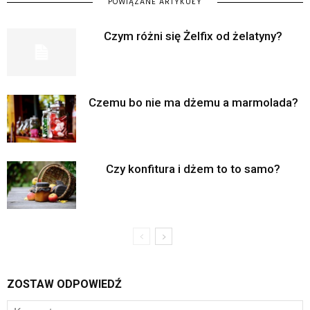
POWIĄZANE ARTYKUŁY
Czym różni się Żelfix od żelatyny?
Czemu bo nie ma dżemu a marmolada?
Czy konfitura i dżem to to samo?
ZOSTAW ODPOWIEDŹ