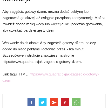
Aby zagęścić gotowy dżem, można dodać pektynę lub
zagotować go dłużej, aż osiągnie pożądaną konsystencję. Można
również dodać mniej wody lub więcej cukru podczas gotowania,
aby uzyskać bardziej gęsty dżem.
Wezwanie do działania: Aby zagęścić gotowy dżem, należy
dodać do niego pektynę i gotować przez kilka minut.
Szczegółowe instrukcje znajdziesz na stronie
https://www.quadrat.pl/jak-zagescic-gotowy-dzem.
Link tagu HTML:
https://www.quadrat.pl/jak-zagescic-gotowy-
dzem