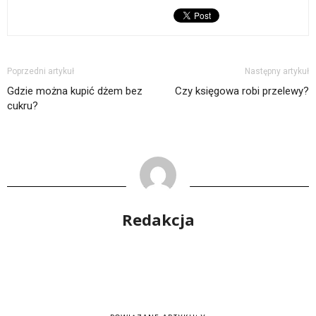
Poprzedni artykuł
Następny artykuł
Gdzie można kupić dżem bez
Czy księgowa robi przelewy?
cukru?
Redakcja