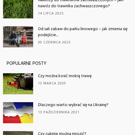
Nawozy do trawników zachwaszczonych – jaki
nawóz do trawnika zachwaszczonego?
14 LIPCA 2025
Od sali zabaw do parku linowego – jak zmienia się
podejście...
30 CZERWCA 2025
POPULARNE POSTY
Czy można kosić mokrą trawę
13 MARCA 2020
Dlaczego warto wybrać się na Ukrainę?
13 PAŹDZIERNIKA 2021
Czy cukinie można mrozić?