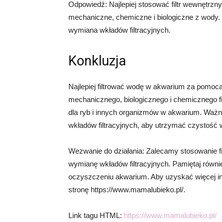
Odpowiedź: Najlepiej stosować filtr wewnętrzn
mechaniczne, chemiczne i biologiczne z wody. W
wymiana wkładów filtracyjnych.
Konkluzja
Najlepiej filtrować wodę w akwarium za pomocą 
mechanicznego, biologicznego i chemicznego f
dla ryb i innych organizmów w akwarium. Ważne 
wkładów filtracyjnych, aby utrzymać czystość 
Wezwanie do działania: Zalecamy stosowanie fi
wymianę wkładów filtracyjnych. Pamiętaj równi
oczyszczeniu akwarium. Aby uzyskać więcej inf
stronę https://www.mamalubieko.pl/.
Link tagu HTML:
https://www.mamalubieko.pl/