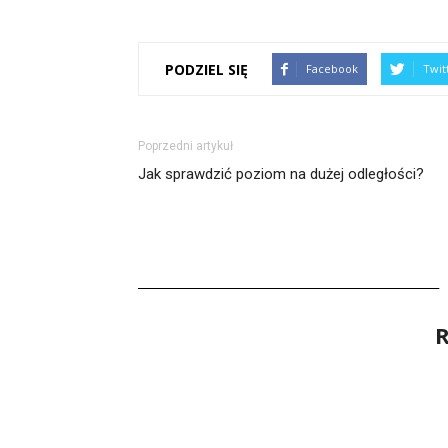
PODZIEL SIĘ
Facebook
Twit
Poprzedni artykuł
Jak sprawdzić poziom na dużej odległości?
R