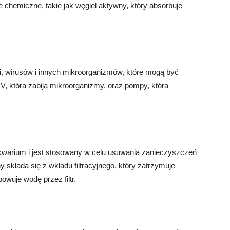
je chemiczne, takie jak węgiel aktywny, który absorbuje
rii, wirusów i innych mikroorganizmów, które mogą być
UV, która zabija mikroorganizmy, oraz pompy, która
kwarium i jest stosowany w celu usuwania zanieczyszczeń
 składa się z wkładu filtracyjnego, który zatrzymuje
wuje wodę przez filtr.