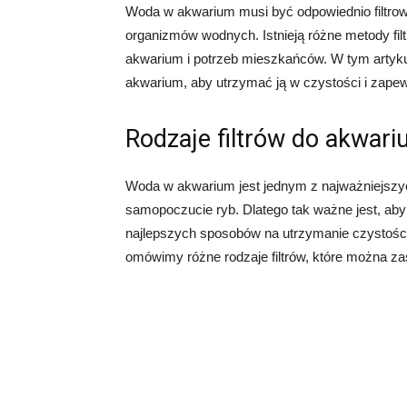
Woda w akwarium musi być odpowiednio filtrow
organizmów wodnych. Istnieją różne metody fil
akwarium i potrzeb mieszkańców. W tym artyk
akwarium, aby utrzymać ją w czystości i zapew
Rodzaje filtrów do akwar
Woda w akwarium jest jednym z najważniejszyc
samopoczucie ryb. Dlatego tak ważne jest, ab
najlepszych sposobów na utrzymanie czystości 
omówimy różne rodzaje filtrów, które można 