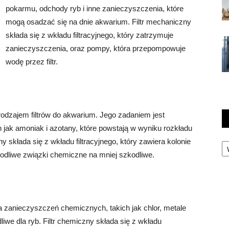
pokarmu, odchody ryb i inne zanieczyszczenia, które
mogą osadzać się na dnie akwarium. Filtr mechaniczny
składa się z wkładu filtracyjnego, który zatrzymuje
zanieczyszczenia, oraz pompy, która przepompowuje
wodę przez filtr.
rodzajem filtrów do akwarium. Jego zadaniem jest
 jak amoniak i azotany, które powstają w wyniku rozkładu
Ka
y składa się z wkładu filtracyjnego, który zawiera kolonie
zkodliwe związki chemiczne na mniej szkodliwe.
a zanieczyszczeń chemicznych, takich jak chlor, metale
liwe dla ryb. Filtr chemiczny składa się z wkładu