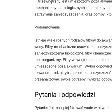
Filtr zewnętrzny jest umieszczony poza akwar
mechanicznych, biologicznych i chemicznych. Fi
zatrzymuje zanieczyszczenia, oraz pompy, któr
Podsumowanie
Istnieje wiele różnych rodzajów filtrów do ak
wody. Filtry mechaniczne usuwają zanieczyszcz
zanieczyszczenia biologiczne, filtry chemiczne
mikroorganizmy. Filtry wewnętrzne są umieszc
umieszczone poza akwarium. Wybór odpowiednieg
akwarium, rodzaj ryb i poziom zanieczyszczeń 
przeanalizować swoje potrzeby i wybrać odpowi
Pytania i odpowiedzi
Pytanie: Jak najlepiej filtrować wodę w akwari