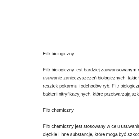
Filtr biologiczny
Filtr biologiczny jest bardziej zaawansowanym 
usuwanie zanieczyszczeń biologicznych, takich
resztek pokarmu i odchodów ryb. Filtr biologiczn
bakterii nitryfikacyjnych, które przetwarzają s
Filtr chemiczny
Filtr chemiczny jest stosowany w celu usuwani
ciężkie i inne substancje, które mogą być szkod