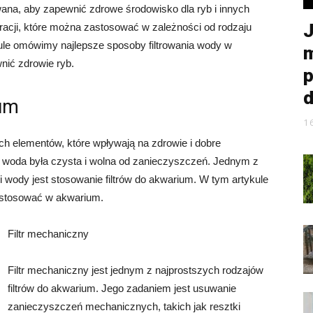
ana, aby zapewnić zdrowe środowisko dla ryb i innych
J
tracji, które można zastosować w zależności od rodzaju
ule omówimy najlepsze sposoby filtrowania wody w
m
nić zdrowie ryb.
p
d
ium
1
h elementów, które wpływają na zdrowie i dobre
y woda była czysta i wolna od zanieczyszczeń. Jednym z
wody jest stosowanie filtrów do akwarium. W tym artykule
zastosować w akwarium.
Filtr mechaniczny
Filtr mechaniczny jest jednym z najprostszych rodzajów
filtrów do akwarium. Jego zadaniem jest usuwanie
zanieczyszczeń mechanicznych, takich jak resztki