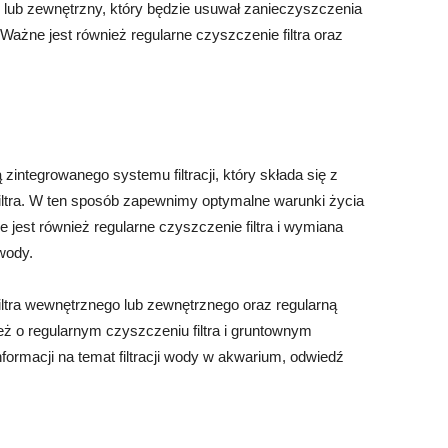
y lub zewnętrzny, który będzie usuwał zanieczyszczenia
ażne jest również regularne czyszczenie filtra oraz
zintegrowanego systemu filtracji, który składa się z
iltra. W ten sposób zapewnimy optymalne warunki życia
jest również regularne czyszczenie filtra i wymiana
wody.
ltra wewnętrznego lub zewnętrznego oraz regularną
eż o regularnym czyszczeniu filtra i gruntownym
ormacji na temat filtracji wody w akwarium, odwiedź