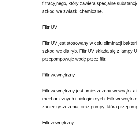
filtracyjnego, który zawiera specjalne substanc
szkodliwe związki chemiczne.
Filtr UV
Filtr UV jest stosowany w celu eliminacji bakte
szkodliwe dla ryb. Filtr UV składa się z lampy 
przepompowuje wodę przez filtr.
Filtr wewnętrzny
Filtr wewnętrzny jest umieszczony wewnątrz a
mechanicznych i biologicznych. Filtr wewnętrzny
zanieczyszczenia, oraz pompy, która przepompo
Filtr zewnętrzny