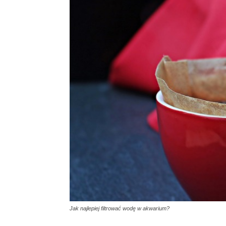
Jak najlepiej filtrować wodę w akwarium?