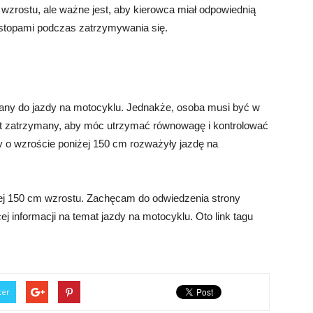
rostu, ale ważne jest, aby kierowca miał odpowiednią
 stopami podczas zatrzymywania się.
any do jazdy na motocyklu. Jednakże, osoba musi być w
est zatrzymany, aby móc utrzymać równowagę i kontrolować
y o wzroście poniżej 150 cm rozważyły jazdę na
iej 150 cm wzrostu. Zachęcam do odwiedzenia strony
cej informacji na temat jazdy na motocyklu. Oto link tagu
ter