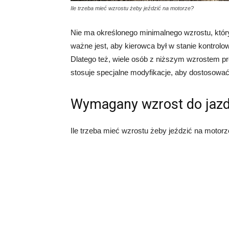
Ile trzeba mieć wzrostu żeby jeździć na motorze?
Nie ma określonego minimalnego wzrostu, któr
ważne jest, aby kierowca był w stanie kontrolo
Dlatego też, wiele osób z niższym wzrostem pr
stosuje specjalne modyfikacje, aby dostosować
Wymagany wzrost do jazd
Ile trzeba mieć wzrostu żeby jeździć na motor