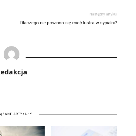
Następny artykuł
Dlaczego nie powinno się mieć lustra w sypialni?
edakcja
IĄZANE ARTYKUŁY