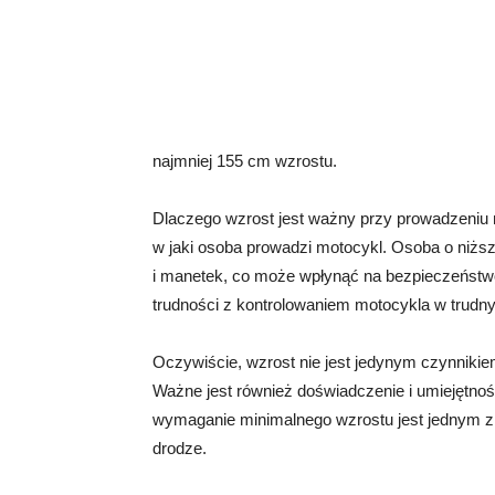
najmniej 155 cm wzrostu.
Dlaczego wzrost jest ważny przy prowadzeniu
w jaki osoba prowadzi motocykl. Osoba o niżs
i manetek, co może wpłynąć na bezpieczeństw
trudności z kontrolowaniem motocykla w trudny
Oczywiście, wzrost nie jest jedynym czynniki
Ważne jest również doświadczenie i umiejętnoś
wymaganie minimalnego wzrostu jest jednym z
drodze.