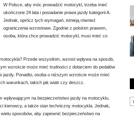
W Polsce, aby móc prowadzić motocykl, trzeba mieć
ukończone 24 lata i posiadanie prawa jazdy kategorii A.
Jednak, oprócz tych wymagań, istnieją również
ograniczenia wzrostowe. Zgodnie z polskim prawem,
osoba, która chce prowadzić motocykl, musi mieć co
 motocykla? Przede wszystkim, wzrost wpływa na sposób,
zym wzroście może mieć trudności z dotarciem do pedałów
o jazdy. Ponadto, osoba o niższym wzroście może mieć
ch warunkach, takich jak wiatr czy deszcz.
Ka
em wpływającym na bezpieczeństwo jazdy na motocyklu.
ci kierowcy, a także stan techniczny motocykla. Jednak,
 wielu sposobów, aby zapewnić bezpieczeństwo na