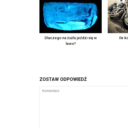
Dlaczego na żużlu jeździ się w
Ile k
lewo?
ZOSTAW ODPOWIEDŹ