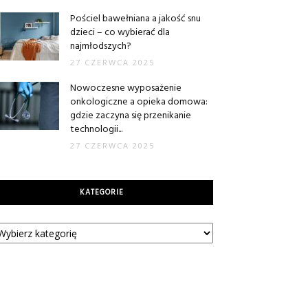
Pościel bawełniana a jakość snu
dzieci – co wybierać dla
najmłodszych?
27 CZERWCA 2025
Nowoczesne wyposażenie
onkologiczne a opieka domowa:
gdzie zaczyna się przenikanie
technologii...
27 CZERWCA 2025
KATEGORIE
tegorie