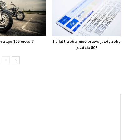
osztuje 125 motor?
Ile lat trzeba mieć prawo jazdy żeby
jeździć 50?