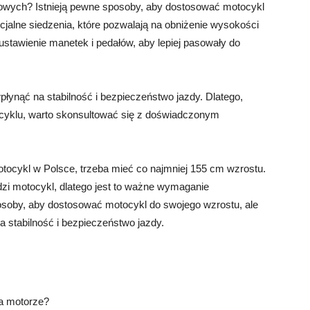
towych? Istnieją pewne sposoby, aby dostosować motocykl
jalne siedzenia, które pozwalają na obniżenie wysokości
stawienie manetek i pedałów, aby lepiej pasowały do
łynąć na stabilność i bezpieczeństwo jazdy. Dlatego,
cyklu, warto skonsultować się z doświadczonym
ocykl w Polsce, trzeba mieć co najmniej 155 cm wzrostu.
zi motocykl, dlatego jest to ważne wymaganie
posoby, aby dostosować motocykl do swojego wzrostu, ale
 stabilność i bezpieczeństwo jazdy.
na motorze?