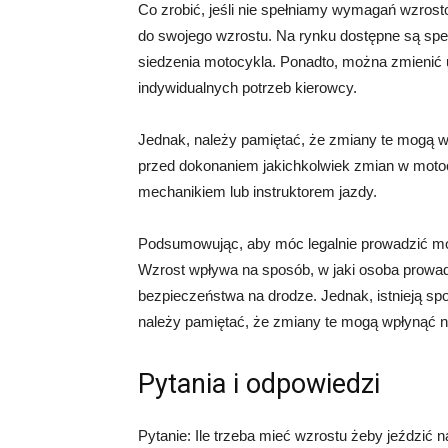
Co zrobić, jeśli nie spełniamy wymagań wzros
do swojego wzrostu. Na rynku dostępne są spec
siedzenia motocykla. Ponadto, można zmienić u
indywidualnych potrzeb kierowcy.
Jednak, należy pamiętać, że zmiany te mogą wp
przed dokonaniem jakichkolwiek zmian w moto
mechanikiem lub instruktorem jazdy.
Podsumowując, aby móc legalnie prowadzić mot
Wzrost wpływa na sposób, w jaki osoba prowad
bezpieczeństwa na drodze. Jednak, istnieją s
należy pamiętać, że zmiany te mogą wpłynąć na
Pytania i odpowiedzi
Pytanie: Ile trzeba mieć wzrostu żeby jeździć 