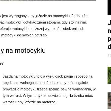
y jest wymagany, aby jeździć na motocyklu. Jednakże,
J
wać motocykl i dotykać ziemi stopami, gdy stoi na nim.
eferuje motocykle o niższej wysokości siedzenia lub
m
 motocykl do swoich potrzeb.
p
d
y na motocyklu
1
ze?
Jazda na motocyklu to dla wielu osób pasja i sposób na
spędzanie wolnego czasu. Jednak, aby móc legalnie
prowadzić motocykl, trzeba spełnić pewne wymagania, w
tym wzrost. W tym artykule dowiesz się, ile trzeba mieć
wzrostu, aby jeździć na motorze.