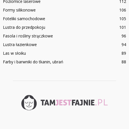
Poziomice laserowe
112
Formy silikonowe
106
Foteliki samochodowe
105
Lustra do przedpokoju
101
Fasola i rośliny strączkowe
96
Lustra łazienkowe
94
Las w słoiku
89
Farby i barwniki do tkanin, ubrań
88