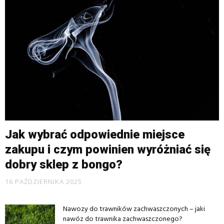
Jak wybrać odpowiednie miejsce
zakupu i czym powinien wyróżniać się
dobry sklep z bongo?
16 PAŹDZIERNIKA 2025
Nawozy do trawników zachwaszczonych – jaki
nawóz do trawnika zachwaszczonego?