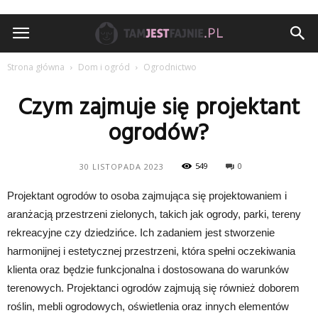
TamJestFajnie.pl
Strona główna
Dom i ogród
Ogrodnictwo
Czym zajmuje się projektant
ogrodów?
549
0
30 LISTOPADA 2023
Projektant ogrodów to osoba zajmująca się projektowaniem i
aranżacją przestrzeni zielonych, takich jak ogrody, parki, tereny
rekreacyjne czy dziedzińce. Ich zadaniem jest stworzenie
harmonijnej i estetycznej przestrzeni, która spełni oczekiwania
klienta oraz będzie funkcjonalna i dostosowana do warunków
terenowych. Projektanci ogrodów zajmują się również doborem
roślin, mebli ogrodowych, oświetlenia oraz innych elementów