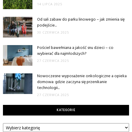
14 LIPCA 2025
Od sali zabaw do parku linowego – jak zmienia się
podejście...
30 CZERWCA 2025
Pościel bawełniana a jakość snu dzieci – co
wybierać dla najmłodszych?
27 CZERWCA 2025
Nowoczesne wyposażenie onkologiczne a opieka
domowa: gdzie zaczyna się przenikanie
technologii...
27 CZERWCA 2025
KATEGORIE
Kategorie