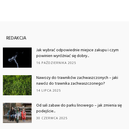
REDAKCJA
Jak wybrać odpowiednie miejsce zakupu i czym
powinien wyróżniać się dobry...
16 PAŹDZIERNIKA 2025
Nawozy do trawników zachwaszczonych – jaki
nawóz do trawnika zachwaszczonego?
14 LIPCA 2025
Od sali zabaw do parku linowego – jak zmienia się
podejście...
30 CZERWCA 2025