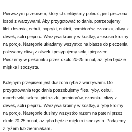
Pierwszym przepisem, który chcielibyśmy polecić, jest pieczona
łosoś z warzywami. Aby przygotować to danie, potrzebujemy
filetu łososia, cebuli, papryki, cukinii, pomidorów, czosnku, oliwy z
oliwek, soli i pieprzu. Warzywa kroimy w kostkę, a łososia kroimy
na porcje. Następnie układamy wszystko na blasze do pieczenia,
polewamy oliwą z oliwek i posypujemy solą i pieprzem.
Pieczemy w piekarniku przez około 20-25 minut, aż ryba będzie
miękka i soczysta.
Kolejnym przepisem jest duszona ryba z warzywami. Do
przygotowania tego dania potrzebujemy filetu ryby, cebuli,
marchewki, selera, pietruszki, pomidorów, czosnku, oliwy z
oliwek, soli i pieprzu. Warzywa kroimy w kostkę, a rybę kroimy
na porcje. Następnie dusimy wszystko razem na patelni przez
około 20-25 minut, aż ryba będzie miękka i soczysta. Podajemy
z ryżem lub ziemniakami.