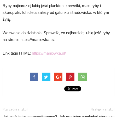
Ryby najbardziej lubią jeść plankton, krewetki, małe ryby i
skorupiaki. Ich dieta zależy od gatunku i środowiska, w którym
żyją.
Wezwanie do działania: Sprawdź, co najbardziej lubią jeść ryby
na stronie https://maniowka.pl/.
Link tagu HTML:
https://maniowka.pl/
Poprzedni artykuł
Następny artykuł
Jak ciąć listwy przypodłogowe?
Jak powinien wyglądać pierwszy