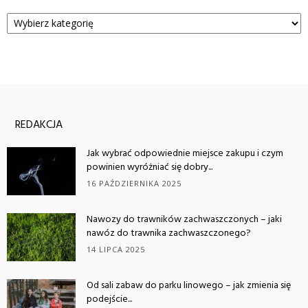
Kategorie
REDAKCJA
Jak wybrać odpowiednie miejsce zakupu i czym
powinien wyróżniać się dobry...
16 PAŹDZIERNIKA 2025
Nawozy do trawników zachwaszczonych – jaki
nawóz do trawnika zachwaszczonego?
14 LIPCA 2025
Od sali zabaw do parku linowego – jak zmienia się
podejście...