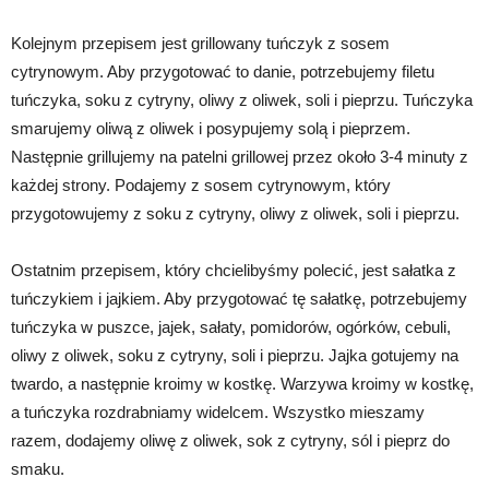
Kolejnym przepisem jest grillowany tuńczyk z sosem
cytrynowym. Aby przygotować to danie, potrzebujemy filetu
tuńczyka, soku z cytryny, oliwy z oliwek, soli i pieprzu. Tuńczyka
smarujemy oliwą z oliwek i posypujemy solą i pieprzem.
Następnie grillujemy na patelni grillowej przez około 3-4 minuty z
każdej strony. Podajemy z sosem cytrynowym, który
przygotowujemy z soku z cytryny, oliwy z oliwek, soli i pieprzu.
Ostatnim przepisem, który chcielibyśmy polecić, jest sałatka z
tuńczykiem i jajkiem. Aby przygotować tę sałatkę, potrzebujemy
tuńczyka w puszce, jajek, sałaty, pomidorów, ogórków, cebuli,
oliwy z oliwek, soku z cytryny, soli i pieprzu. Jajka gotujemy na
twardo, a następnie kroimy w kostkę. Warzywa kroimy w kostkę,
a tuńczyka rozdrabniamy widelcem. Wszystko mieszamy
razem, dodajemy oliwę z oliwek, sok z cytryny, sól i pieprz do
smaku.