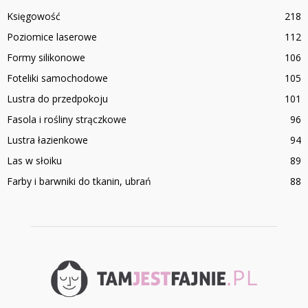
Księgowość
218
Poziomice laserowe
112
Formy silikonowe
106
Foteliki samochodowe
105
Lustra do przedpokoju
101
Fasola i rośliny strączkowe
96
Lustra łazienkowe
94
Las w słoiku
89
Farby i barwniki do tkanin, ubrań
88