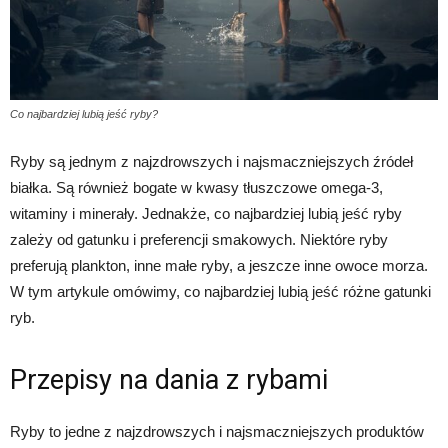
Co najbardziej lubią jeść ryby?
Ryby są jednym z najzdrowszych i najsmaczniejszych źródeł
białka. Są również bogate w kwasy tłuszczowe omega-3,
witaminy i minerały. Jednakże, co najbardziej lubią jeść ryby
zależy od gatunku i preferencji smakowych. Niektóre ryby
preferują plankton, inne małe ryby, a jeszcze inne owoce morza.
W tym artykule omówimy, co najbardziej lubią jeść różne gatunki
ryb.
Przepisy na dania z rybami
Ryby to jedne z najzdrowszych i najsmaczniejszych produktów