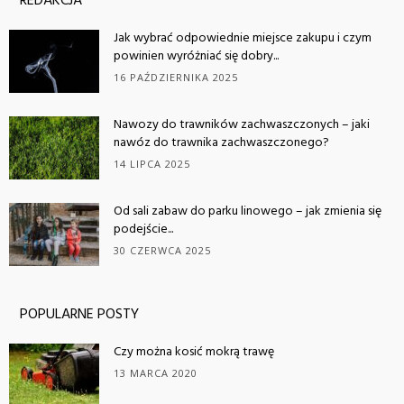
REDAKCJA
Jak wybrać odpowiednie miejsce zakupu i czym
powinien wyróżniać się dobry...
16 PAŹDZIERNIKA 2025
Nawozy do trawników zachwaszczonych – jaki
nawóz do trawnika zachwaszczonego?
14 LIPCA 2025
Od sali zabaw do parku linowego – jak zmienia się
podejście...
30 CZERWCA 2025
POPULARNE POSTY
Czy można kosić mokrą trawę
13 MARCA 2020