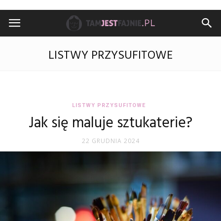
TamJestFajnie.pl
LISTWY PRZYSUFITOWE
LISTWY PRZYSUFITOWE
Jak się maluje sztukaterie?
22 GRUDNIA 2024