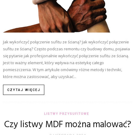
Jak wykończyć połączenie sufitu ze ścianą? Jak wykończyć połączenie
sufitu ze ścianą? Często podczas remontu czy budowy domu, pojawia
się pytanie jak profesjonalnie wykończyć połączenie sufitu ze ścianą.
Jest to ważny element, który wpływa na estetykę całego
pomieszczenia. W tym artykule omówimy różne metody i techniki,
które można zastosować, aby uzyskać...
CZYTAJ WIĘCEJ
LISTWY PRZYSUFITOWE
Czy listwy MDF można malować?