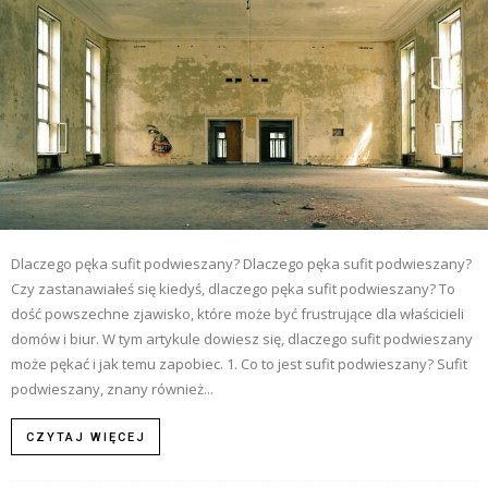
Dlaczego pęka sufit podwieszany? Dlaczego pęka sufit podwieszany?
Czy zastanawiałeś się kiedyś, dlaczego pęka sufit podwieszany? To
dość powszechne zjawisko, które może być frustrujące dla właścicieli
domów i biur. W tym artykule dowiesz się, dlaczego sufit podwieszany
może pękać i jak temu zapobiec. 1. Co to jest sufit podwieszany? Sufit
podwieszany, znany również...
CZYTAJ WIĘCEJ