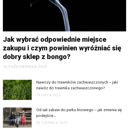
Jak wybrać odpowiednie miejsce
zakupu i czym powinien wyróżniać się
dobry sklep z bongo?
16 PAŹDZIERNIKA 2025
Nawozy do trawników zachwaszczonych – jaki
nawóz do trawnika zachwaszczonego?
14 LIPCA 2025
Od sali zabaw do parku linowego – jak zmienia się
podejście...
30 CZERWCA 2025