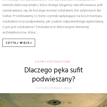
metoda dekoracji wnętrz, która dodaje elegancji i wyrafinowania. Jeśli
zastanawiasz się, ile kosztuje montaż sztukaterii, ten artykuł jest dla
Ciebie. Przedstawimy Ci różne czynniki wpływające na koszt montażu
sztukaterii oraz podpowiemy, jak znaleźć odpowiedniego wykonawcę.
Czym jest sztukateria? Sztukateria to dekoracyjne elementy
architektoniczne, które...
CZYTAJ WIĘCEJ
LISTWY PRZYSUFITOWE
Dlaczego pęka sufit
podwieszany?
14 PAŹDZIERNIKA 2024