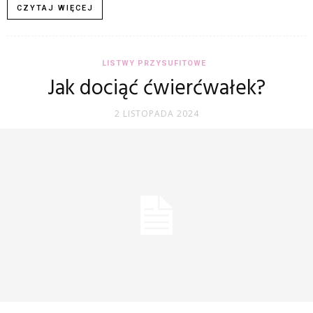
CZYTAJ WIĘCEJ
LISTWY PRZYSUFITOWE
Jak dociąć ćwierćwałek?
2 LISTOPADA 2024