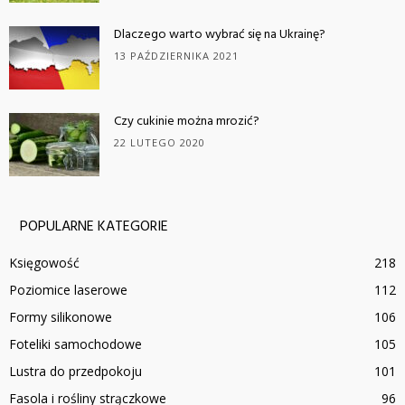
Dlaczego warto wybrać się na Ukrainę?
13 PAŹDZIERNIKA 2021
Czy cukinie można mrozić?
22 LUTEGO 2020
POPULARNE KATEGORIE
Księgowość
218
Poziomice laserowe
112
Formy silikonowe
106
Foteliki samochodowe
105
Lustra do przedpokoju
101
Fasola i rośliny strączkowe
96