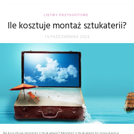
LISTWY PRZYSUFITOWE
Ile kosztuje montaż sztukaterii?
19 PAŹDZIERNIKA 2024
Ile kosztuje montaż sztukaterii? Montaż sztukaterii to popularna