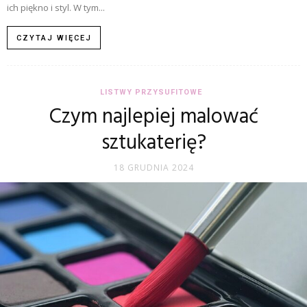
ich piękno i styl. W tym...
CZYTAJ WIĘCEJ
LISTWY PRZYSUFITOWE
Czym najlepiej malować
sztukaterię?
18 GRUDNIA 2024