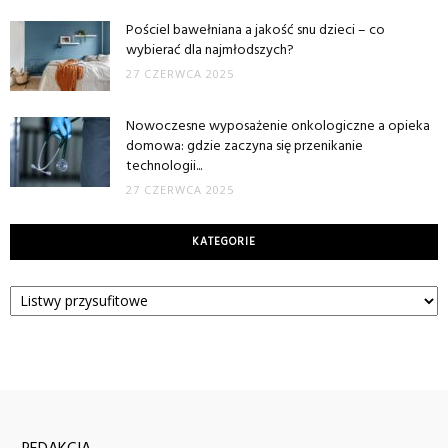
Pościel bawełniana a jakość snu dzieci – co
wybierać dla najmłodszych?
27 CZERWCA 2025
Nowoczesne wyposażenie onkologiczne a opieka
domowa: gdzie zaczyna się przenikanie
technologii...
27 CZERWCA 2025
KATEGORIE
Kategorie