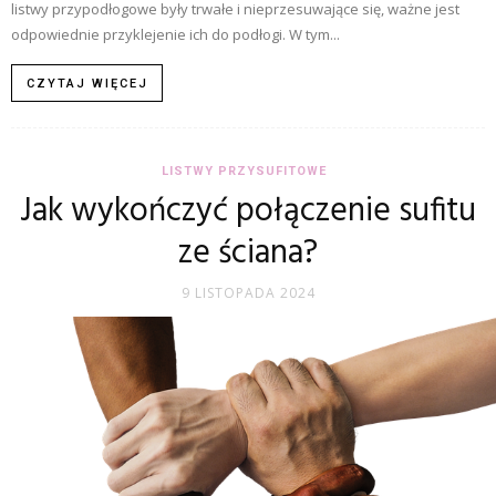
listwy przypodłogowe były trwałe i nieprzesuwające się, ważne jest
odpowiednie przyklejenie ich do podłogi. W tym...
CZYTAJ WIĘCEJ
LISTWY PRZYSUFITOWE
Jak wykończyć połączenie sufitu
ze ściana?
9 LISTOPADA 2024