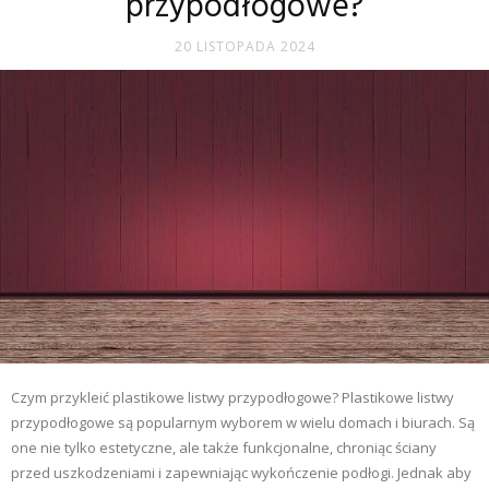
przypodłogowe?
20 LISTOPADA 2024
Czym przykleić plastikowe listwy przypodłogowe? Plastikowe listwy
przypodłogowe są popularnym wyborem w wielu domach i biurach. Są
one nie tylko estetyczne, ale także funkcjonalne, chroniąc ściany
przed uszkodzeniami i zapewniając wykończenie podłogi. Jednak aby