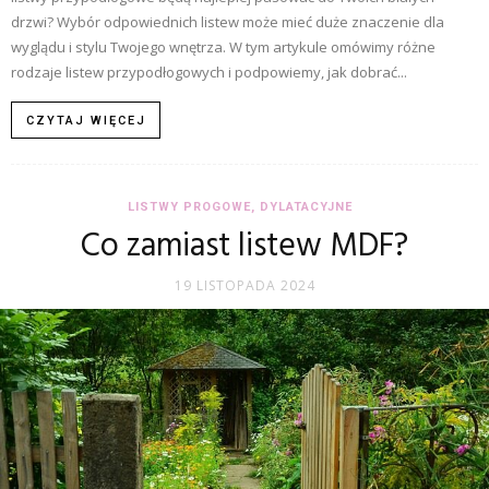
drzwi? Wybór odpowiednich listew może mieć duże znaczenie dla
wyglądu i stylu Twojego wnętrza. W tym artykule omówimy różne
rodzaje listew przypodłogowych i podpowiemy, jak dobrać...
CZYTAJ WIĘCEJ
LISTWY PROGOWE, DYLATACYJNE
Co zamiast listew MDF?
19 LISTOPADA 2024