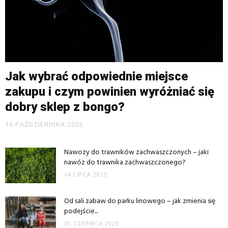
Jak wybrać odpowiednie miejsce
zakupu i czym powinien wyróżniać się
dobry sklep z bongo?
16 PAŹDZIERNIKA 2025
Nawozy do trawników zachwaszczonych – jaki
nawóz do trawnika zachwaszczonego?
14 LIPCA 2025
Od sali zabaw do parku linowego – jak zmienia się
podejście...
30 CZERWCA 2025