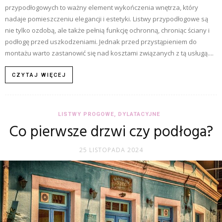
przypodłogowych to ważny element wykończenia wnętrza, który
nadaje pomieszczeniu elegancji i estetyki. Listwy przypodłogowe są
nie tylko ozdobą, ale także pełnią funkcję ochronną, chroniąc ściany i
podłogę przed uszkodzeniami. Jednak przed przystąpieniem do
montażu warto zastanowić się nad kosztami związanych z tą usługą....
CZYTAJ WIĘCEJ
LISTWY PROGOWE, DYLATACYJNE
Co pierwsze drzwi czy podłoga?
25 LISTOPADA 2024