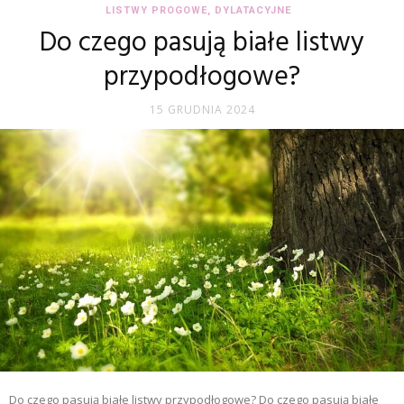
LISTWY PROGOWE, DYLATACYJNE
Do czego pasują białe listwy
przypodłogowe?
15 GRUDNIA 2024
Do czego pasują białe listwy przypodłogowe? Do czego pasują białe