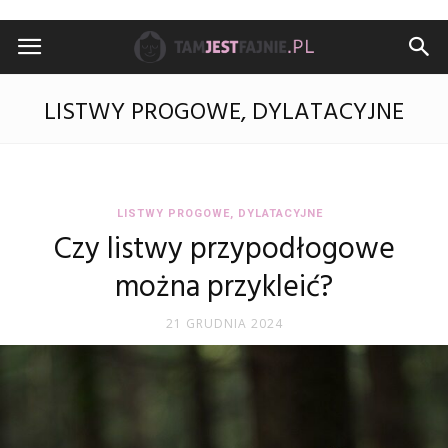
TamJestFajnie.pl
LISTWY PROGOWE, DYLATACYJNE
LISTWY PROGOWE, DYLATACYJNE
Czy listwy przypodłogowe
można przykleić?
21 GRUDNIA 2024