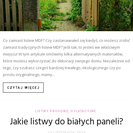
Co zamiast listew MDF? Czy zastanawiałeś się kiedyś, co możesz zrobić
zamiast tradycyjnych listew MDF? Jeśli tak, to jesteś we właściwym
miejscu! W tym artykule omówimy kilka alternatywnych materiałów,
które możesz wykorzystać do dekoracji swojego domu. Niezależnie od
tego, czy szukasz czegoś bardziej trwałego, ekologicznego czy po
prostu oryginalnego, mamy...
CZYTAJ WIĘCEJ
LISTWY PROGOWE, DYLATACYJNE
Jakie listwy do białych paneli?
14 LISTOPADA 2024