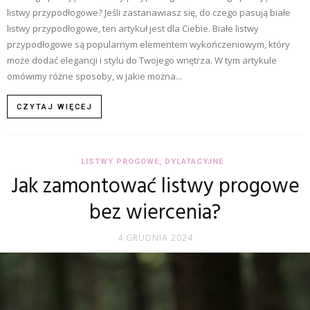
listwy przypodłogowe? Jeśli zastanawiasz się, do czego pasują białe
listwy przypodłogowe, ten artykuł jest dla Ciebie. Białe listwy
przypodłogowe są popularnym elementem wykończeniowym, który
może dodać elegancji i stylu do Twojego wnętrza. W tym artykule
omówimy różne sposoby, w jakie można...
CZYTAJ WIĘCEJ
LISTWY PROGOWE, DYLATACYJNE
Jak zamontować listwy progowe
bez wiercenia?
4 GRUDNIA 2024