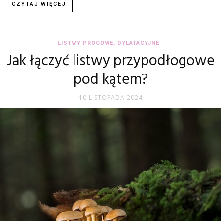
CZYTAJ WIĘCEJ
LISTWY PROGOWE, DYLATACYJNE
Jak łączyć listwy przypodłogowe
pod kątem?
10 LISTOPADA 2024