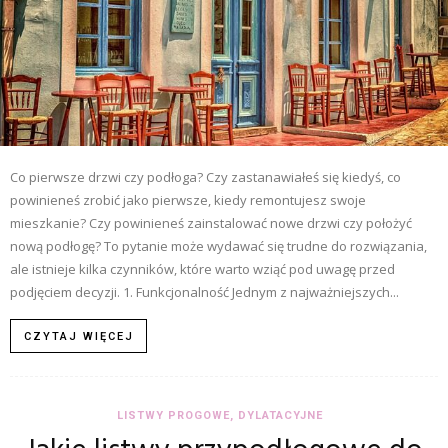
Co pierwsze drzwi czy podłoga? Czy zastanawiałeś się kiedyś, co
powinieneś zrobić jako pierwsze, kiedy remontujesz swoje
mieszkanie? Czy powinieneś zainstalować nowe drzwi czy położyć
nową podłogę? To pytanie może wydawać się trudne do rozwiązania,
ale istnieje kilka czynników, które warto wziąć pod uwagę przed
podjęciem decyzji. 1. Funkcjonalność Jednym z najważniejszych...
CZYTAJ WIĘCEJ
LISTWY PROGOWE, DYLATACYJNE