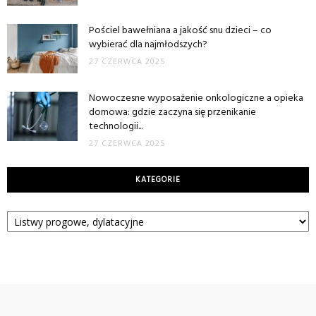
Pościel bawełniana a jakość snu dzieci – co
wybierać dla najmłodszych?
27 CZERWCA 2025
Nowoczesne wyposażenie onkologiczne a opieka
domowa: gdzie zaczyna się przenikanie
technologii...
27 CZERWCA 2025
KATEGORIE
Kategorie