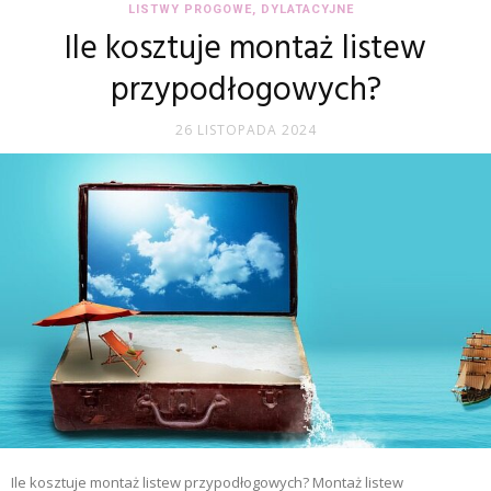
LISTWY PROGOWE, DYLATACYJNE
Ile kosztuje montaż listew
przypodłogowych?
26 LISTOPADA 2024
Ile kosztuje montaż listew przypodłogowych? Montaż listew