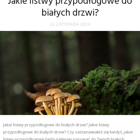
Jakie listwy przypodłogowe do
białych drzwi?
22 LISTOPADA 2024
Jakie listwy przypodłogowe do białych drzwi? Jakie listwy
przypodłogowe do białych drzwi? Czy zastanawiałeś się kiedyś, jakie
listwy przypodłogowe będą najlepiej pasować do Twoich białych