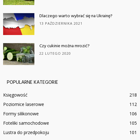
Dlaczego warto wybrać się na Ukrainę?
13 PAŹDZIERNIKA 2021
Czy cukinie można mrozić?
22 LUTEGO 2020
POPULARNE KATEGORIE
Księgowość
218
Poziomice laserowe
112
Formy silikonowe
106
Foteliki samochodowe
105
Lustra do przedpokoju
101