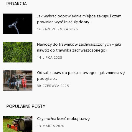
REDAKCJA
Jak wybrać odpowiednie miejsce zakupu i czym
powinien wyróżniać się dobry...
16 PAŹDZIERNIKA 2025
Nawozy do trawników zachwaszczonych – jaki
nawóz do trawnika zachwaszczonego?
14 LIPCA 2025
Od sali zabaw do parku linowego – jak zmienia się
podejście...
30 CZERWCA 2025
POPULARNE POSTY
Czy można kosić mokrą trawę
13 MARCA 2020