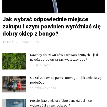
Jak wybrać odpowiednie miejsce
zakupu i czym powinien wyróżniać się
dobry sklep z bongo?
16 PAŹDZIERNIKA 2025
Nawozy do trawników zachwaszczonych – jaki
nawóz do trawnika zachwaszczonego?
14 LIPCA 2025
Od sali zabaw do parku linowego – jak zmienia się
podejście...
30 CZERWCA 2025
Pościel bawełniana a jakość snu dzieci – co
wybierać dla najmłodszych?