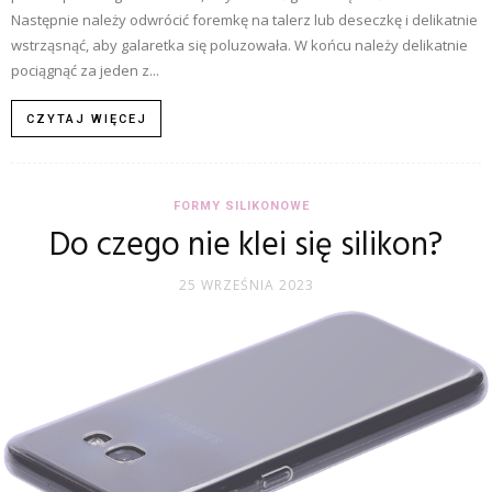
Następnie należy odwrócić foremkę na talerz lub deseczkę i delikatnie
wstrząsnąć, aby galaretka się poluzowała. W końcu należy delikatnie
pociągnąć za jeden z...
CZYTAJ WIĘCEJ
FORMY SILIKONOWE
Do czego nie klei się silikon?
25 WRZEŚNIA 2023