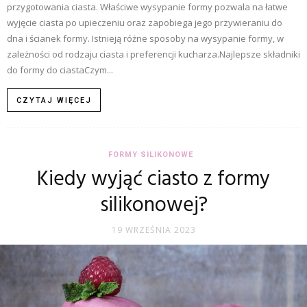
przygotowania ciasta. Właściwe wysypanie formy pozwala na łatwe
wyjęcie ciasta po upieczeniu oraz zapobiega jego przywieraniu do
dna i ścianek formy. Istnieją różne sposoby na wysypanie formy, w
zależności od rodzaju ciasta i preferencji kucharza.Najlepsze składniki
do formy do ciastaCzym...
CZYTAJ WIĘCEJ
FORMY SILIKONOWE
Kiedy wyjąć ciasto z formy
silikonowej?
19 WRZEŚNIA 2023