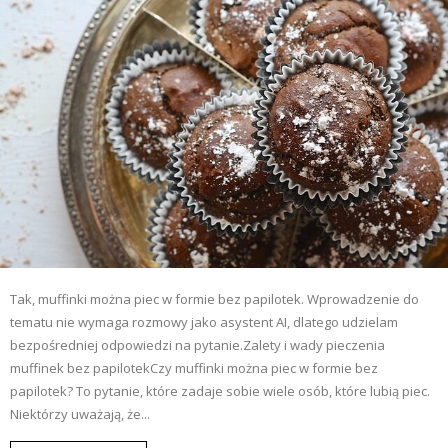
Tak, muffinki można piec w formie bez papilotek. Wprowadzenie do
tematu nie wymaga rozmowy jako asystent AI, dlatego udzielam
bezpośredniej odpowiedzi na pytanie.Zalety i wady pieczenia
muffinek bez papilotekCzy muffinki można piec w formie bez
papilotek? To pytanie, które zadaje sobie wiele osób, które lubią piec.
Niektórzy uważają, że...