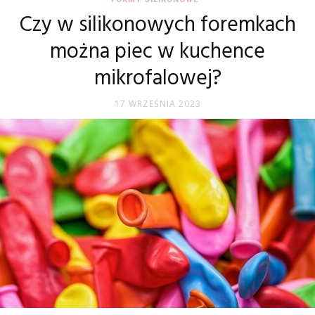
Czy w silikonowych foremkach
można piec w kuchence
mikrofalowej?
17 WRZEŚNIA 2023