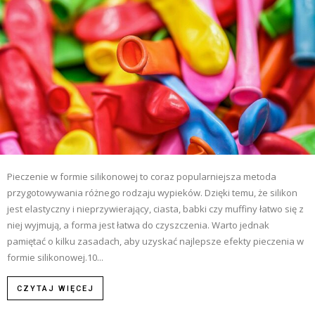
Pieczenie w formie silikonowej to coraz popularniejsza metoda
przygotowywania różnego rodzaju wypieków. Dzięki temu, że silikon
jest elastyczny i nieprzywierający, ciasta, babki czy muffiny łatwo się z
niej wyjmują, a forma jest łatwa do czyszczenia. Warto jednak
pamiętać o kilku zasadach, aby uzyskać najlepsze efekty pieczenia w
formie silikonowej.10...
CZYTAJ WIĘCEJ