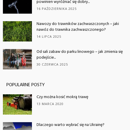
powinien wyróżniać się dobry...
16 PAŹDZIERNIKA 2025
Nawozy do trawników zachwaszczonych – jaki
nawóz do trawnika zachwaszczonego?
14 LIPCA 2025
Od sali zabaw do parku linowego – jak zmienia się
podejście...
30 CZERWCA 2025
POPULARNE POSTY
Czy można kosić mokrą trawę
13 MARCA 2020
Dlaczego warto wybrać się na Ukrainę?