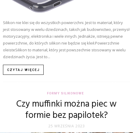
Silikon nie klei się do wszystkich powierzchni. Jest to materiał, który
jest stosowany w wielu dziedzinach, takich jak budownictwo, przemysł
motoryzacyjny, elektronika i wiele innych. Jednakże, istnieją pewne
powierzchnie, do których silikon nie będzie się kleił.Powierzchnie
oleisteSilikon to materiał, który jest powszechnie stosowany w wielu
dziedzinach życia. Jest to...
CZYTAJ WIĘCEJ
FORMY SILIKONOWE
Czy muffinki można piec w
formie bez papilotek?
25 WRZEŚNIA 2023