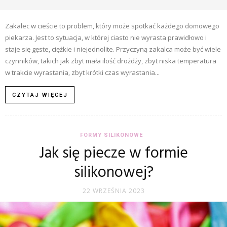
Zakalec w cieście to problem, który może spotkać każdego domowego
piekarza. Jest to sytuacja, w której ciasto nie wyrasta prawidłowo i
staje się gęste, ciężkie i niejednolite. Przyczyną zakalca może być wiele
czynników, takich jak zbyt mała ilość drożdży, zbyt niska temperatura
w trakcie wyrastania, zbyt krótki czas wyrastania...
CZYTAJ WIĘCEJ
FORMY SILIKONOWE
Jak się piecze w formie
silikonowej?
22 WRZEŚNIA 2023