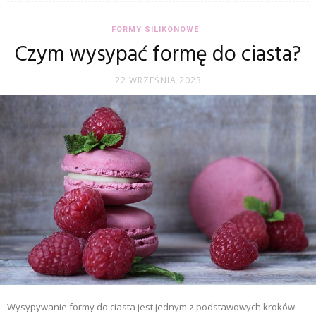
FORMY SILIKONOWE
Czym wysypać formę do ciasta?
22 WRZEŚNIA 2023
Wysypywanie formy do ciasta jest jednym z podstawowych kroków