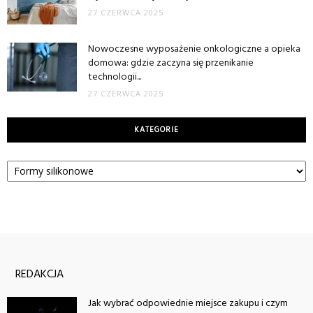
27 CZERWCA 2025
Nowoczesne wyposażenie onkologiczne a opieka
domowa: gdzie zaczyna się przenikanie
technologii...
27 CZERWCA 2025
KATEGORIE
Kategorie
REDAKCJA
Jak wybrać odpowiednie miejsce zakupu i czym