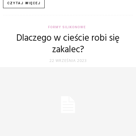
CZYTAJ WIĘCEJ
FORMY SILIKONOWE
Dlaczego w cieście robi się
zakalec?
22 WRZEŚNIA 2023