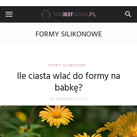
TamJestFajnie.pl
FORMY SILIKONOWE
FORMY SILIKONOWE
Ile ciasta wlać do formy na
babkę?
30 WRZEŚNIA 2023