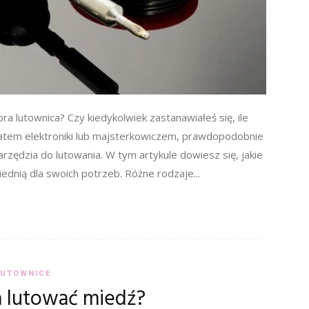
bra lutownica? Czy kiedykolwiek zastanawiałeś się, ile
onatem elektroniki lub majsterkowiczem, prawdopodobnie
arzędzia do lutowania. W tym artykule dowiesz się, jakie
iednią dla swoich potrzeb. Różne rodzaje...
LUTOWNICE
 lutować miedź?