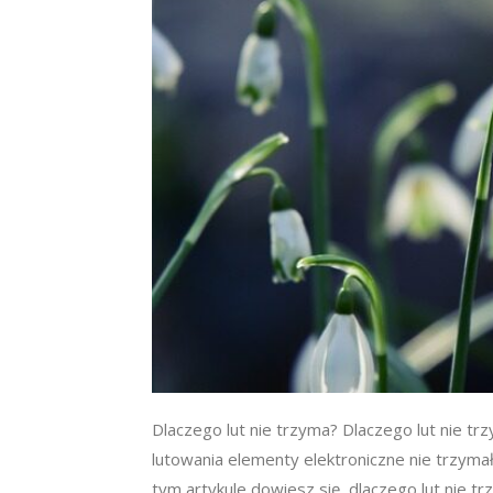
Dlaczego lut nie trzyma? Dlaczego lut nie tr
lutowania elementy elektroniczne nie trzyma
tym artykule dowiesz się, dlaczego lut nie t