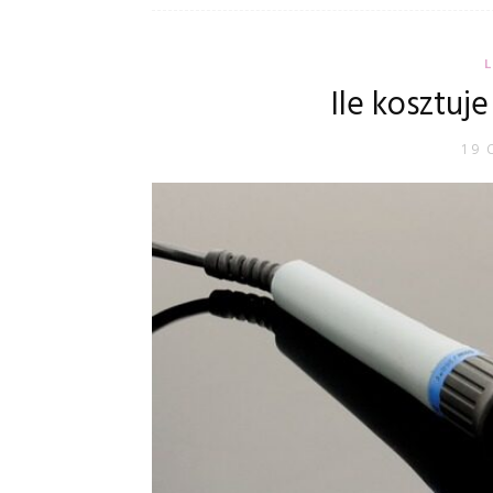
Ile kosztuj
19 