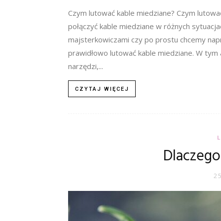
Czym lutować kable miedziane? Czym lutować
połączyć kable miedziane w różnych sytuacjac
majsterkowiczami czy po prostu chcemy napra
prawidłowo lutować kable miedziane. W tym 
narzędzi,...
CZYTAJ WIĘCEJ
Dlaczego 
2