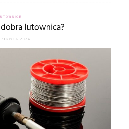
LUTOWNICE
e dobra lutownica?
CZERWCA 2024