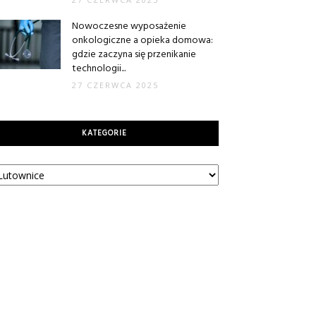
Nowoczesne wyposażenie
onkologiczne a opieka domowa:
gdzie zaczyna się przenikanie
technologii...
27 CZERWCA 2025
KATEGORIE
tegorie