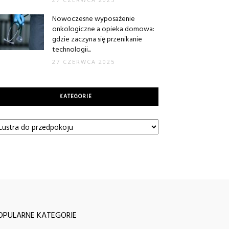
Nowoczesne wyposażenie
onkologiczne a opieka domowa:
gdzie zaczyna się przenikanie
technologii...
27 CZERWCA 2025
KATEGORIE
tegorie
OPULARNE KATEGORIE