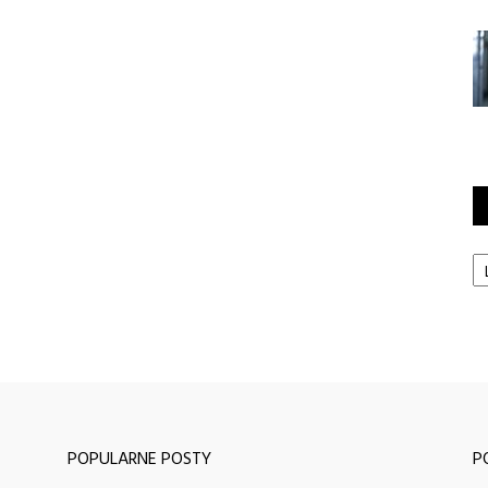
Ka
POPULARNE POSTY
P