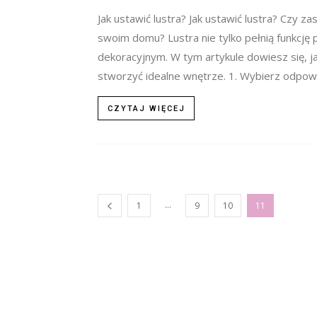
Jak ustawić lustra? Jak ustawić lustra? Czy z
swoim domu? Lustra nie tylko pełnią funkcję
dekoracyjnym. W tym artykule dowiesz się, ja
stworzyć idealne wnętrze. 1. Wybierz odpowi
CZYTAJ WIĘCEJ
...
1
9
10
11