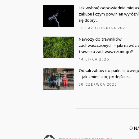
Jak wybrać odpowiednie miejsc
zakupu i czym powinien wyróżn
się dobry...
16 PAŹDZIERNIKA 2025
Nawozy do trawników
zachwaszczonych – jaki nawóz 
trawnika zachwaszczonego?
14 LIPCA 2025
Od sali zabaw do parku linoweg
– jak zmienia się podejście...
30 CZERWCA 2025
O N